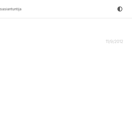
sasiantuntija
11/9/2012